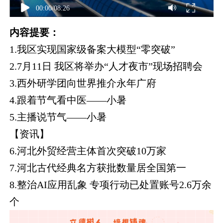
00:00
/
08:26
内容提要：
1.我区实现国家级备案大模型“零突破”
2.7月11日 我区将举办“人才夜市”现场招聘会
3.西外研学团向世界推介永年广府
4.跟着节气看中医——小暑
5.主播说节气——小暑
【资讯】
6.河北外贸经营主体首次突破10万家
7.河北古代经典名方获批数量居全国第一
8.整治AI应用乱象 专项行动已处置账号2.6万余
个