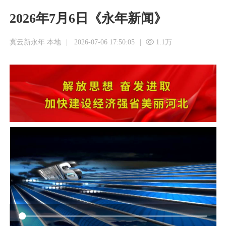
2026年7月6日《永年新闻》
冀云新永年 本地
|
2026-07-06 17:50:05
|
1.1万