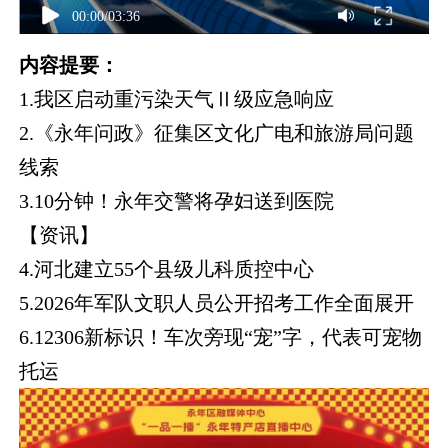
00:00
/
03:36
内容提要：
1.我区启动重污染天气Ⅱ级应急响应
2.《永年问政》征集区文化广电和旅游局问题
线索
3.10分钟！永年交警将孕妇送到医院
【资讯】
4.河北建立55个县级儿科质控中心
5.2026年军队文职人员公开招考工作全面展开
6.12306新标识！车次旁现“宠”字，代表可宠物
托运