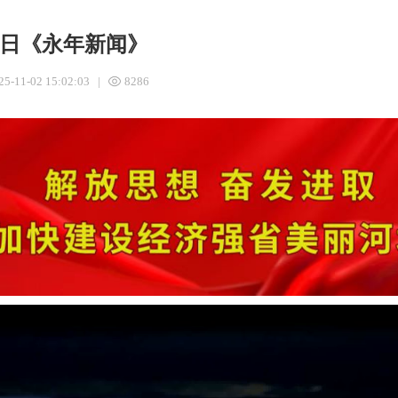
月2日《永年新闻》
25-11-02 15:02:03
|
8286