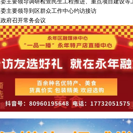
】区委主要领导调研检查民生工程推进、重点项目建设等
】区委主要领导到区群众工作中心约访接访
】区政府召开常务会议