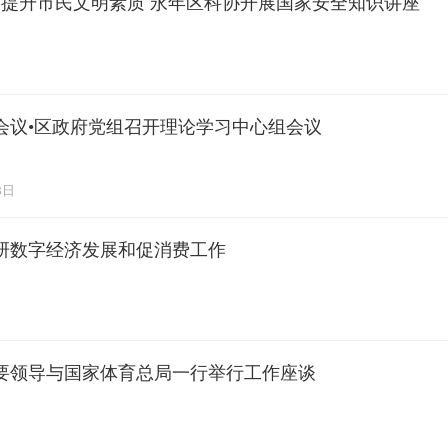
丨提升市民文明素质 永年区科协开展国家安全知识讲座
会议•区政府党组召开理论学习中心组会议
8日
研数字经济发展和促消费工作
要领导与国家体育总局一行举行工作座谈