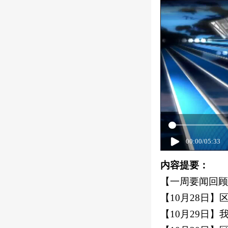
00:00
/
05:33
内容提要：
【一周要闻回顾
【10月28日
【10月29日】