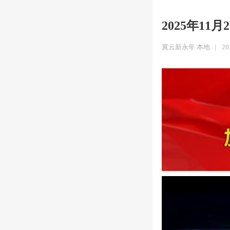
2025年11
冀云新永年 本地
|
20