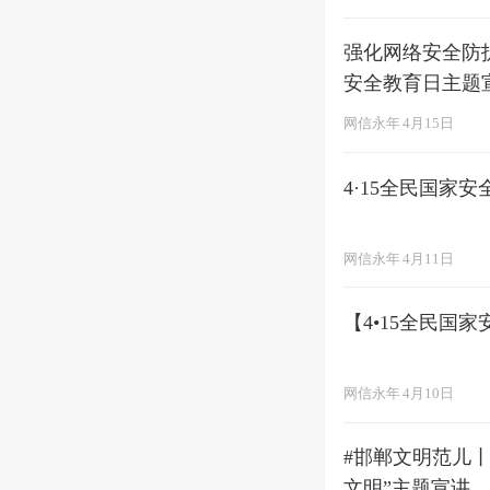
强化网络安全防护 筑牢网络安全屏障 永年区委网信办开展4·15
安全教育日主题
网信永年
4月15日
4·15全民国家
网信永年
4月11日
【4•15全民国
网信永年
4月10日
#邯郸文明范儿丨
文明”主题宣讲