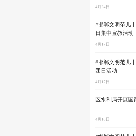
4月24日
#邯郸文明范儿丨
日集中宣教活动
4月17日
#邯郸文明范儿丨
团日活动
4月17日
区水利局开展国
4月16日