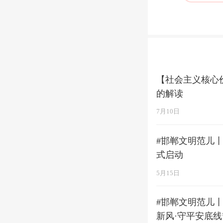
【社会主义核心
的解读
7月10日
#邯郸文明范儿
式启动
5月15日
#邯郸文明范儿
新风·守平安底